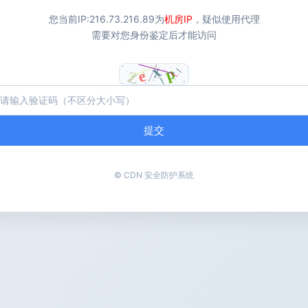
您当前IP:
216.73.216.89
为
机房IP
，疑似使用代理
需要对您身份鉴定后才能访问
提交
© CDN 安全防护系统